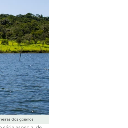
rneiras dos goianos
 série especial de