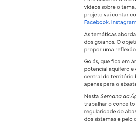
vídeos sobre o tema,
projeto vai contar c
Facebook
,
Instagra
As temáticas abordad
dos goianos. O objet
propor uma reflexão 
Goiás, que fica em 
potencial aquífero e
central do territóri
apenas para o abast
Nesta
Semana da Á
trabalhar o conceito
regularidade do aba
dos sistemas e pelo