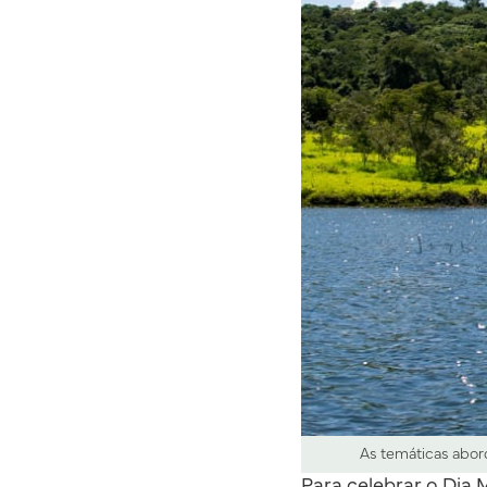
As temáticas abord
Para celebrar o Dia 