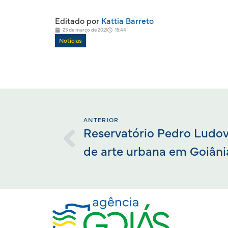
Editado por
Kattia Barreto
23 de março de 2021
15:44
Notícias
ANTERIOR
Reservatório Pedro Ludov
de arte urbana em Goiâni