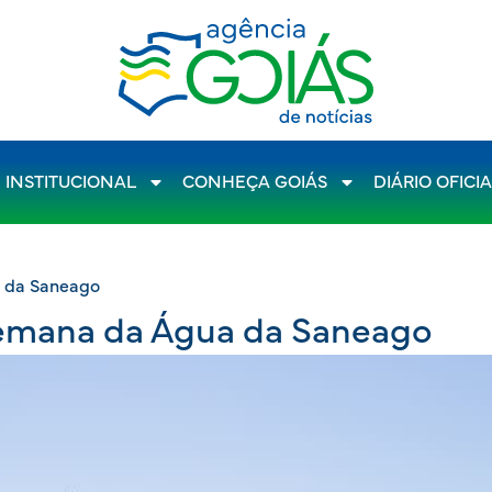
INSTITUCIONAL
CONHEÇA GOIÁS
DIÁRIO OFICI
a da Saneago
Semana da Água da Saneago