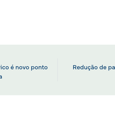
ico é novo ponto
Redução de pa
a