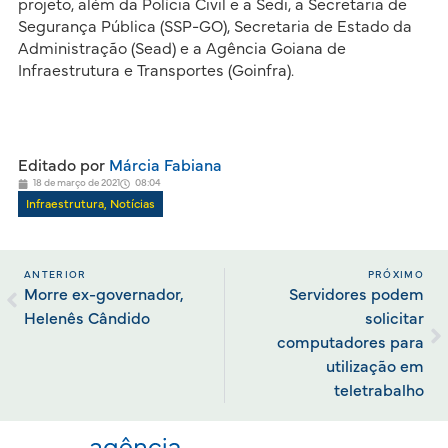
projeto, além da Polícia Civil e a Sedi, a Secretaria de
Segurança Pública (SSP-GO), Secretaria de Estado da
Administração (Sead) e a Agência Goiana de
Infraestrutura e Transportes (Goinfra).
Editado por
Márcia Fabiana
18 de março de 2021
08:04
Infraestrutura
,
Notícias
ANTERIOR
PRÓXIMO
Morre ex-governador,
Servidores podem
Helenês Cândido
solicitar
computadores para
utilização em
teletrabalho