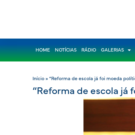
HOME
NOTÍCIAS
RÁDIO
GALERIAS
Início
»
“Reforma de escola já foi moeda polític
“Reforma de escola já fo