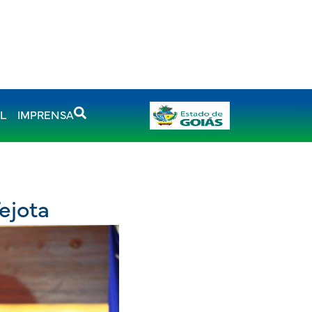
AL
IMPRENSA
Tejota