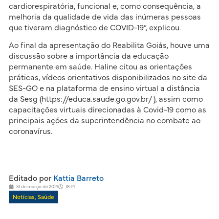
cardiorespiratória, funcional e, como consequência, a
melhoria da qualidade de vida das inúmeras pessoas
que tiveram diagnóstico de COVID-19”, explicou.
Ao final da apresentação do Reabilita Goiás, houve uma
discussão sobre a importância da educação
permanente em saúde. Haline citou as orientações
práticas, vídeos orientativos disponibilizados no site da
SES-GO e na plataforma de ensino virtual a distância
da Sesg (https://educa.saude.go.gov.br/ ), assim como
capacitações virtuais direcionadas à Covid-19 como as
principais ações da superintendência no combate ao
coronavírus.
Editado por
Kattia Barreto
31 de março de 2021
18:14
Notícias
,
Saúde