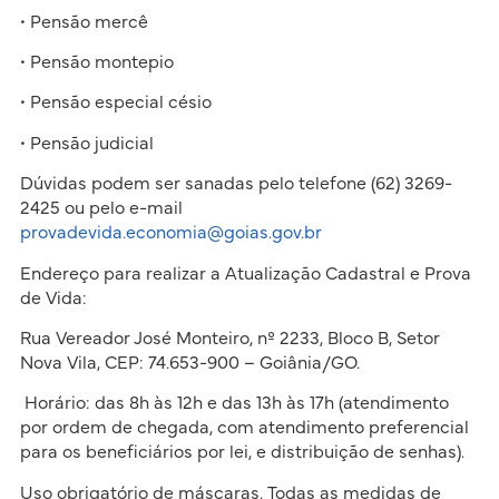
• Pensão mercê
• Pensão montepio
• Pensão especial césio
• Pensão judicial
Dúvidas podem ser sanadas pelo telefone (62) 3269-
2425 ou pelo e-mail
provadevida.economia@goias.gov.br
Endereço para realizar a Atualização Cadastral e Prova
de Vida:
Rua Vereador José Monteiro, nº 2233, Bloco B, Setor
Nova Vila, CEP: 74.653-900 – Goiânia/GO.
Horário: das 8h às 12h e das 13h às 17h (atendimento
por ordem de chegada, com atendimento preferencial
para os beneficiários por lei, e distribuição de senhas).
Uso obrigatório de máscaras. Todas as medidas de