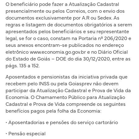
O beneficiário pode fazer a Atualização Cadastral
presencialmente ou pelos Correios, com o envio dos
documentos exclusivamente por A.R ou Sedex. As
regras e listagem de documentos obrigatórios a serem
apresentados pelos beneficiários e seu representante
legal, se for o caso, constam na Portaria nº 206/2020 e
seus anexos encontram-se publicados no endereço
eletrônico www.economia.go.gov.br e no Diário Oficial
do Estado de Goiás – DOE do dia 30/12/2020, entre as
págs. 135 a 152.
Aposentados e pensionistas da iniciativa privada que
recebem pelo INSS ou pela Goiasprev não devem
participar da Atualização Cadastral e Prova de Vida da
Economia. O Chamamento Público para Atualização
Cadastral e Prova de Vida compreende os seguintes
benefícios pagos pela folha da Economia:
• Aposentadorias e pensões do serviço cartorário
• Pensão especial