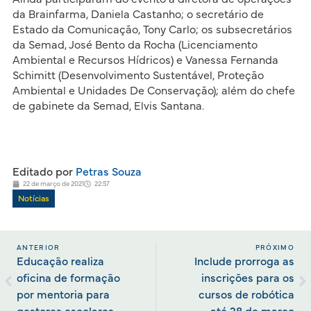
da Brainfarma, Daniela Castanho; o secretário de
Estado da Comunicação, Tony Carlo; os subsecretários
da Semad, José Bento da Rocha (Licenciamento
Ambiental e Recursos Hídricos) e Vanessa Fernanda
Schimitt (Desenvolvimento Sustentável, Proteção
Ambiental e Unidades De Conservação); além do chefe
de gabinete da Semad, Elvis Santana.
Editado por
Petras Souza
22 de março de 2021
22:57
Notícias
ANTERIOR
PRÓXIMO
Educação realiza
Include prorroga as
oficina de formação
inscrições para os
por mentoria para
cursos de robótica