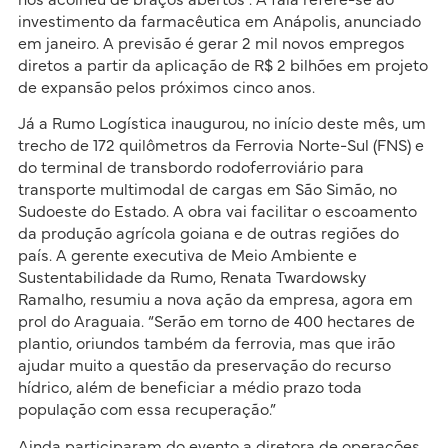
investimento da farmacêutica em Anápolis, anunciado
em janeiro. A previsão é gerar 2 mil novos empregos
diretos a partir da aplicação de R$ 2 bilhões em projeto
de expansão pelos próximos cinco anos.
Já a Rumo Logística inaugurou, no início deste mês, um
trecho de 172 quilômetros da Ferrovia Norte-Sul (FNS) e
do terminal de transbordo rodoferroviário para
transporte multimodal de cargas em São Simão, no
Sudoeste do Estado. A obra vai facilitar o escoamento
da produção agrícola goiana e de outras regiões do
país. A gerente executiva de Meio Ambiente e
Sustentabilidade da Rumo, Renata Twardowsky
Ramalho, resumiu a nova ação da empresa, agora em
prol do Araguaia. “Serão em torno de 400 hectares de
plantio, oriundos também da ferrovia, mas que irão
ajudar muito a questão da preservação do recurso
hídrico, além de beneficiar a médio prazo toda
população com essa recuperação.”
Ainda participaram do evento a diretora de operações