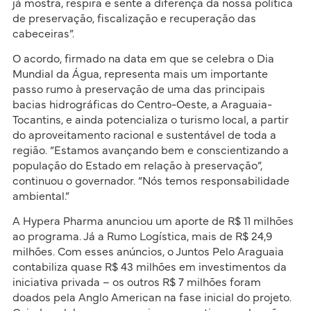
já mostra, respira e sente a diferença da nossa política
de preservação, fiscalização e recuperação das
cabeceiras”.
O acordo, firmado na data em que se celebra o Dia
Mundial da Água, representa mais um importante
passo rumo à preservação de uma das principais
bacias hidrográficas do Centro-Oeste, a Araguaia-
Tocantins, e ainda potencializa o turismo local, a partir
do aproveitamento racional e sustentável de toda a
região. “Estamos avançando bem e conscientizando a
população do Estado em relação à preservação”,
continuou o governador. “Nós temos responsabilidade
ambiental.”
A Hypera Pharma anunciou um aporte de R$ 11 milhões
ao programa. Já a Rumo Logística, mais de R$ 24,9
milhões. Com esses anúncios, o Juntos Pelo Araguaia
contabiliza quase R$ 43 milhões em investimentos da
iniciativa privada – os outros R$ 7 milhões foram
doados pela Anglo American na fase inicial do projeto.