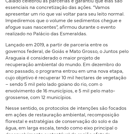
Caiado celebrou as parcerias e garantiu que elas são
essenciais na concretização das ações. “Vamos
apresentar um rio que vai voltar para seu leito normal.
Impediremos que o volume de sedimentos chegue e
afogue suas nascentes”, afirmou durante o evento
realizado no Palácio das Esmeraldas.
Lançado em 2019, a partir de parceria entre os
governos federal, de Goiás e Mato Grosso, o Juntos pelo
Araguaia é considerado o maior projeto de
recuperação ambiental do mundo. Em dezembro do
ano passado, o programa entrou em uma nova etapa,
cujo objetivo é recuperar 10 mil hectares de vegetação
– sendo 5 mil pelo lado goiano do rio, com o
envolvimento de 16 municípios, e 5 mil pelo mato-
grossense, com 12 municípios.
Nesse sentido, os protocolos de intenções são focados
em ações de restauração ambiental, recomposição
florestal e estratégias de conservação do solo e da
água, em larga escala, tendo como eixo principal o