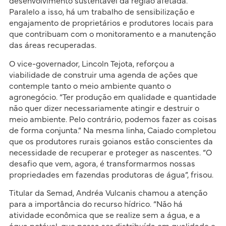
desenvolvimento sustentável da região afetada.
Paralelo a isso, há um trabalho de sensibilização e
engajamento de proprietários e produtores locais para
que contribuam com o monitoramento e a manutenção
das áreas recuperadas.
O vice-governador, Lincoln Tejota, reforçou a
viabilidade de construir uma agenda de ações que
contemple tanto o meio ambiente quanto o
agronegócio. “Ter produção em qualidade e quantidade
não quer dizer necessariamente atingir e destruir o
meio ambiente. Pelo contrário, podemos fazer as coisas
de forma conjunta.” Na mesma linha, Caiado completou
que os produtores rurais goianos estão conscientes da
necessidade de recuperar e proteger as nascentes. “O
desafio que vem, agora, é transformarmos nossas
propriedades em fazendas produtoras de água”, frisou.
Titular da Semad, Andréa Vulcanis chamou a atenção
para a importância do recurso hídrico. “Não há
atividade econômica que se realize sem a água, e a