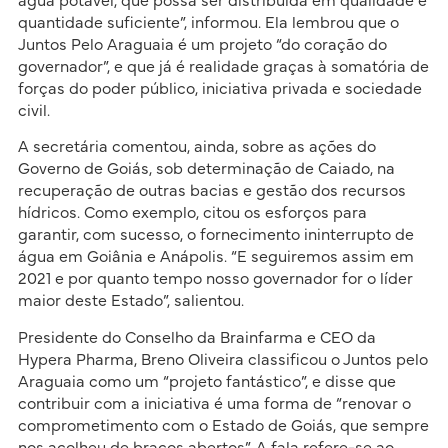
água potável, que possa ser distribuída em qualidade e
quantidade suficiente”, informou. Ela lembrou que o
Juntos Pelo Araguaia é um projeto “do coração do
governador”, e que já é realidade graças à somatória de
forças do poder público, iniciativa privada e sociedade
civil.
A secretária comentou, ainda, sobre as ações do
Governo de Goiás, sob determinação de Caiado, na
recuperação de outras bacias e gestão dos recursos
hídricos. Como exemplo, citou os esforços para
garantir, com sucesso, o fornecimento ininterrupto de
água em Goiânia e Anápolis. “E seguiremos assim em
2021 e por quanto tempo nosso governador for o líder
maior deste Estado”, salientou.
Presidente do Conselho da Brainfarma e CEO da
Hypera Pharma, Breno Oliveira classificou o Juntos pelo
Araguaia como um “projeto fantástico”, e disse que
contribuir com a iniciativa é uma forma de “renovar o
comprometimento com o Estado de Goiás, que sempre
nos acolheu de braços abertos”. A fala refere-se ao