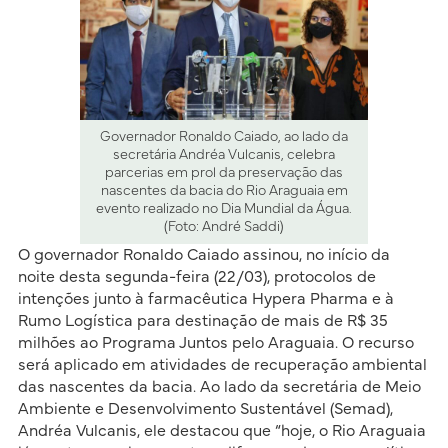
Governador Ronaldo Caiado, ao lado da
secretária Andréa Vulcanis, celebra
parcerias em prol da preservação das
nascentes da bacia do Rio Araguaia em
evento realizado no Dia Mundial da Água.
(Foto: André Saddi)
O governador Ronaldo Caiado assinou, no início da
noite desta segunda-feira (22/03), protocolos de
intenções junto à farmacêutica Hypera Pharma e à
Rumo Logística para destinação de mais de R$ 35
milhões ao Programa Juntos pelo Araguaia. O recurso
será aplicado em atividades de recuperação ambiental
das nascentes da bacia. Ao lado da secretária de Meio
Ambiente e Desenvolvimento Sustentável (Semad),
Andréa Vulcanis, ele destacou que “hoje, o Rio Araguaia