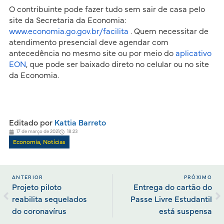
O contribuinte pode fazer tudo sem sair de casa pelo
site da Secretaria da Economia:
www.economia.go.gov.br/facilita
. Quem necessitar de
atendimento presencial deve agendar com
antecedência no mesmo site ou por meio do
aplicativo
EON
, que pode ser baixado direto no celular ou no site
da Economia.
Editado por
Kattia Barreto
17 de março de 2021
18:23
Economia
,
Notícias
ANTERIOR
PRÓXIMO
Projeto piloto
Entrega do cartão do
reabilita sequelados
Passe Livre Estudantil
do coronavírus
está suspensa