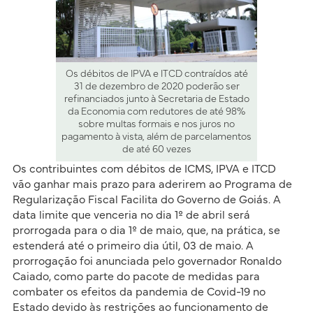
Os débitos de IPVA e ITCD contraídos até
31 de dezembro de 2020 poderão ser
refinanciados junto à Secretaria de Estado
da Economia com redutores de até 98%
sobre multas formais e nos juros no
pagamento à vista, além de parcelamentos
de até 60 vezes
Os contribuintes com débitos de ICMS, IPVA e ITCD
vão ganhar mais prazo para aderirem ao Programa de
Regularização Fiscal Facilita do Governo de Goiás. A
data limite que venceria no dia 1º de abril será
prorrogada para o dia 1º de maio, que, na prática, se
estenderá até o primeiro dia útil, 03 de maio. A
prorrogação foi anunciada pelo governador Ronaldo
Caiado, como parte do pacote de medidas para
combater os efeitos da pandemia de Covid-19 no
Estado devido às restrições ao funcionamento de