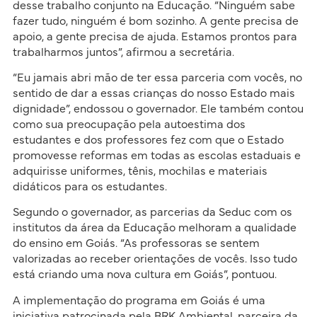
desse trabalho conjunto na Educação. “Ninguém sabe
fazer tudo, ninguém é bom sozinho. A gente precisa de
apoio, a gente precisa de ajuda. Estamos prontos para
trabalharmos juntos”, afirmou a secretária.
“Eu jamais abri mão de ter essa parceria com vocês, no
sentido de dar a essas crianças do nosso Estado mais
dignidade”, endossou o governador. Ele também contou
como sua preocupação pela autoestima dos
estudantes e dos professores fez com que o Estado
promovesse reformas em todas as escolas estaduais e
adquirisse uniformes, tênis, mochilas e materiais
didáticos para os estudantes.
Segundo o governador, as parcerias da Seduc com os
institutos da área da Educação melhoram a qualidade
do ensino em Goiás. “As professoras se sentem
valorizadas ao receber orientações de vocês. Isso tudo
está criando uma nova cultura em Goiás”, pontuou.
A implementação do programa em Goiás é uma
iniciativa patrocinada pela BRK Ambiental, parceira da