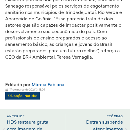
Saneago responsável pelos serviços de esgotamento
sanitário nos municípios de Trindade, Jataí, Rio Verde e
Aparecida de Goiânia. “Essa parceria trata de dois
setores que são capazes de impactar positivamente o
desenvolvimento socioeconômico do país. Com
profissionais de ensino preparados e acesso ao
saneamento básico, as crianças e jovens do Brasil
estarão preparados para um futuro melhor”, reforça a
CEO da BRK Ambiental, Teresa Vernaglia.
Editado por
Márcia Fabiana
17 de março de 2021
13:04
Educação
,
Notícias
ANTERIOR
PRÓXIMO
HDS restaura gruta
Detran suspende
com imagem de
atendimentos