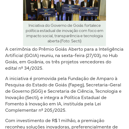
Iniciativa do Governo de Goiás fortalece
política estadual de inovação com foco em
impacto social, transparência e tecnologia
aberta (Foto: Secti)
A cerimônia do Prêmio Goiás Aberto para a Inteligência
Artificial (GO.IA) reuniu, na sexta-feira (27/03), no Hub
Goiás, em Goiânia, os três projetos vencedores do
edital nº 34/2025.
A iniciativa é promovida pela Fundação de Amparo à
Pesquisa do Estado de Goiás (Fapeg), Secretaria-Geral
de Governo (SGG) e Secretaria de Ciência, Tecnologia e
Inovação (Secti), e integra a Política Estadual de
Fomento à Inovação em IA, instituída pela Lei
Complementar nº 205/2025.
Com investimento de R$ 1 milhão, a premiação
reconheu soluções inovadoras, preferencialmente de