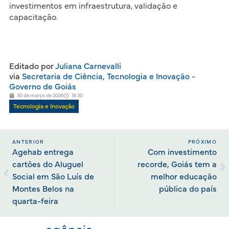
investimentos em infraestrutura, validação e
capacitação.
Editado por
Juliana Carnevalli
via
Secretaria de Ciência, Tecnologia e Inovação -
Governo de Goiás
30 de março de 2026
18:30
Tecnologia e Inovação
ANTERIOR
PRÓXIMO
Agehab entrega
Com investimento
cartões do Aluguel
recorde, Goiás tem a
Social em São Luís de
melhor educação
Montes Belos na
pública do país
quarta-feira