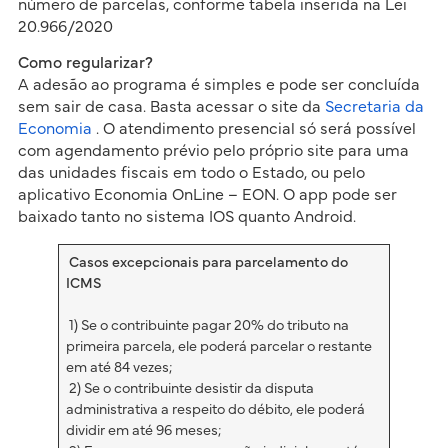
número de parcelas, conforme tabela inserida na Lei
20.966/2020
Como regularizar?
A adesão ao programa é simples e pode ser concluída
sem sair de casa. Basta acessar o site da
Secretaria da
Economia
. O atendimento presencial só será possível
com agendamento prévio pelo próprio site para uma
das unidades fiscais em todo o Estado, ou pelo
aplicativo Economia OnLine – EON. O app pode ser
baixado tanto no sistema IOS quanto Android.
Casos excepcionais para parcelamento do
ICMS
1) Se o contribuinte pagar 20% do tributo na
primeira parcela, ele poderá parcelar o restante
em até 84 vezes;
2) Se o contribuinte desistir da disputa
administrativa a respeito do débito, ele poderá
dividir em até 96 meses;