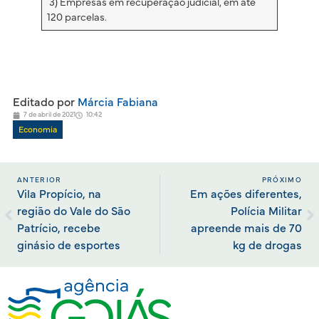
3) Empresas em recuperação judicial, em até
120 parcelas.
Editado por
Márcia Fabiana
7 de abril de 2021
10:42
Economia
ANTERIOR
PRÓXIMO
Vila Propício, na
Em ações diferentes,
região do Vale do São
Polícia Militar
Patrício, recebe
apreende mais de 70
ginásio de esportes
kg de drogas