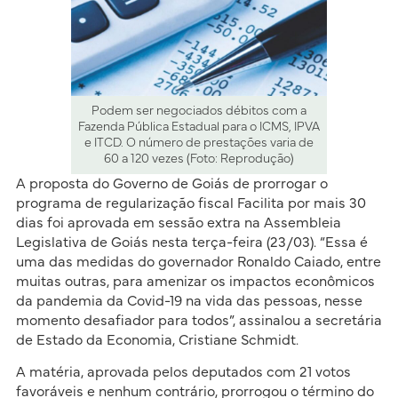
Podem ser negociados débitos com a
Fazenda Pública Estadual para o ICMS, IPVA
e ITCD. O número de prestações varia de
60 a 120 vezes (Foto: Reprodução)
A proposta do Governo de Goiás de prorrogar o
programa de regularização fiscal Facilita por mais 30
dias foi aprovada em sessão extra na Assembleia
Legislativa de Goiás nesta terça-feira (23/03). “Essa é
uma das medidas do governador Ronaldo Caiado, entre
muitas outras, para amenizar os impactos econômicos
da pandemia da Covid-19 na vida das pessoas, nesse
momento desafiador para todos”, assinalou a secretária
de Estado da Economia, Cristiane Schmidt.
A matéria, aprovada pelos deputados com 21 votos
favoráveis e nenhum contrário, prorrogou o término do