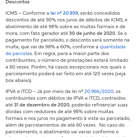
Descontos
ICMS – Conforme a
lei nº 20.939
, serão concedidos
descontos de até 90% nos juros de débitos de ICMS, e
abatimento de até 98% sobre as multas formais e de
mora, com fato gerador até
30 de junho de 2020
. Se o
pagamento for parcelado, o desconto será somente na
multa, que vai de 98% a 60%, conforme a
quantidade
de parcela
s. Em regra, para a maior parte dos
contribuintes, o número de prestações estará limitado
a 60 vezes. Porém, há casos excepcionais nos quais o
parcelamento poderá ser feito em até 120 vezes (veja
box abaixo).
IPVA e ITCD – Já por meio da lei nº
20.966/2020
, os
contribuintes com débitos de IPVA e ITCD, contraídos
até
31 de dezembro de 2020
, poderão refinanciar suas
dívidas com redutores de até 98% sobre multas
formais e nos juros no pagamento à vista ou parcelado,
além de parcelamentos de até 60 vezes. No caso do
parcelamento, o abatimento vai variar conforme o