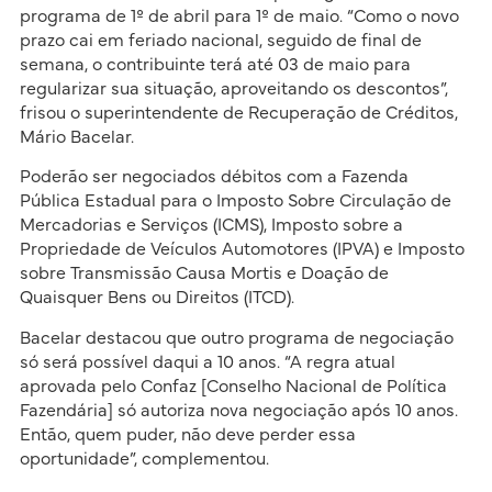
programa de 1º de abril para 1º de maio. “Como o novo
prazo cai em feriado nacional, seguido de final de
semana, o contribuinte terá até 03 de maio para
regularizar sua situação, aproveitando os descontos”,
frisou o superintendente de Recuperação de Créditos,
Mário Bacelar.
Poderão ser negociados débitos com a Fazenda
Pública Estadual para o Imposto Sobre Circulação de
Mercadorias e Serviços (ICMS), Imposto sobre a
Propriedade de Veículos Automotores (IPVA) e Imposto
sobre Transmissão Causa Mortis e Doação de
Quaisquer Bens ou Direitos (ITCD).
Bacelar destacou que outro programa de negociação
só será possível daqui a 10 anos. “A regra atual
aprovada pelo Confaz [Conselho Nacional de Política
Fazendária] só autoriza nova negociação após 10 anos.
Então, quem puder, não deve perder essa
oportunidade”, complementou.