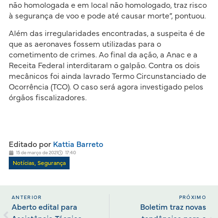
não homologada e em local não homologado, traz risco
à segurança de voo e pode até causar morte”, pontuou.
Além das irregularidades encontradas, a suspeita é de
que as aeronaves fossem utilizadas para o
cometimento de crimes. Ao final da ação, a Anac e a
Receita Federal interditaram o galpão. Contra os dois
mecânicos foi ainda lavrado Termo Circunstanciado de
Ocorrência (TCO). O caso será agora investigado pelos
órgãos fiscalizadores.
Editado por
Kattia Barreto
15 de março de 2021
17:40
Notícias
,
Segurança
ANTERIOR
PRÓXIMO
Aberto edital para
Boletim traz novas