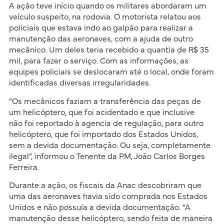
A ação teve início quando os militares abordaram um
veículo suspeito, na rodovia. O motorista relatou aos
policiais que estava indo ao galpão para realizar a
manutenção das aeronaves, com a ajuda de outro
mecânico. Um deles teria recebido a quantia de R$ 35
mil, para fazer o serviço. Com as informações, as
equipes policiais se deslocaram até o local, onde foram
identificadas diversas irregularidades.
“Os mecânicos faziam a transferência das peças de
um helicóptero, que foi acidentado e que inclusive
não foi reportado à agencia de regulação, para outro
helicóptero, que foi importado dos Estados Unidos,
sem a devida documentação. Ou seja, completamente
ilegal”, informou o Tenente da PM, João Carlos Borges
Ferreira.
Durante a ação, os fiscais da Anac descobriram que
uma das aeronaves havia sido comprada nos Estados
Unidos e não possuía a devida documentação. “A
manutenção desse helicóptero, sendo feita de maneira