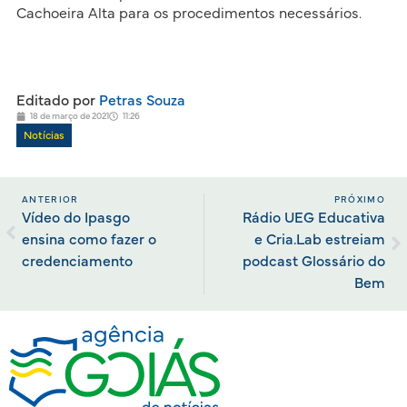
Cachoeira Alta para os procedimentos necessários.
Editado por
Petras Souza
18 de março de 2021
11:26
Notícias
ANTERIOR
PRÓXIMO
Vídeo do Ipasgo
Rádio UEG Educativa
ensina como fazer o
e Cria.Lab estreiam
credenciamento
podcast Glossário do
Bem