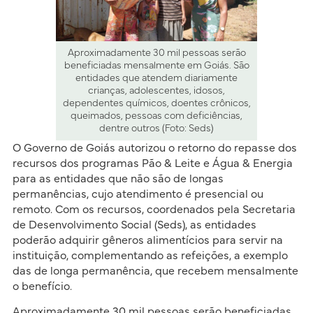
Aproximadamente 30 mil pessoas serão
beneficiadas mensalmente em Goiás. São
entidades que atendem diariamente
crianças, adolescentes, idosos,
dependentes químicos, doentes crônicos,
queimados, pessoas com deficiências,
dentre outros (Foto: Seds)
O Governo de Goiás autorizou o retorno do repasse dos
recursos dos programas Pão & Leite e Água & Energia
para as entidades que não são de longas
permanências, cujo atendimento é presencial ou
remoto. Com os recursos, coordenados pela Secretaria
de Desenvolvimento Social (Seds), as entidades
poderão adquirir gêneros alimentícios para servir na
instituição, complementando as refeições, a exemplo
das de longa permanência, que recebem mensalmente
o benefício.
Aproximadamente 30 mil pessoas serão beneficiadas