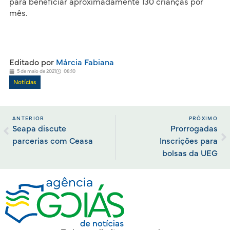
para beneficiar aproximadamente 130 crianças por
mês.
Editado por
Márcia Fabiana
5 de maio de 2021
08:10
Notícias
ANTERIOR
PRÓXIMO
Seapa discute
Prorrogadas
parcerias com Ceasa
Inscrições para
bolsas da UEG