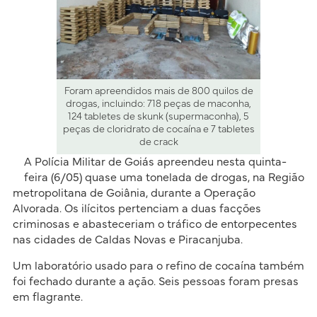
Foram apreendidos mais de 800 quilos de
drogas, incluindo: 718 peças de maconha,
124 tabletes de skunk (supermaconha), 5
peças de cloridrato de cocaína e 7 tabletes
de crack
A Polícia Militar de Goiás apreendeu nesta quinta-
feira (6/05) quase uma tonelada de drogas, na Região
metropolitana de Goiânia, durante a Operação
Alvorada. Os ilícitos pertenciam a duas facções
criminosas e abasteceriam o tráfico de entorpecentes
nas cidades de Caldas Novas e Piracanjuba.
Um laboratório usado para o refino de cocaína também
foi fechado durante a ação. Seis pessoas foram presas
em flagrante.