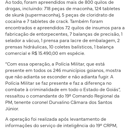
Ao todo, foram apreendidos mais de 800 quilos de
drogas, incluindo: 718 peças de maconha, 124 tabletes
de skunk (supermaconha), 5 peças de cloridrato de
cocaína e 7 tabletes de crack. Também foram
encontrados e apreendidos 72 quilos de insumos para a
fabricação de entorpecentes, 7 balanças de precisão, 1
selador a vácuo, 1 prensa para lacre de embalagem, 2
prensas hidráulicas, 10 coletes balísticos, 1 balança
comercial e R$ 15.490,00 em espécie.
“Com essa operação, a Polícia Militar, que está
presente em todos os 246 municípios goianos, mostra
que não adianta se esconder e não adianta fugir. A
Polícia Militar se faz presente e faz a diferença no
combate à criminalidade em todo o Estado de Goiás”,
ressaltou o comandante do 19º Comando Regional da
PM, tenente coronel Durvalino Câmara dos Santos
Júnior.
A operação foi realizada após levantamento de
informações do serviço de inteligência do 19° CRPM,