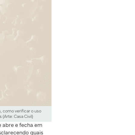
 como verificar o uso
(Arte: Casa Civil)
e abre e fecha em
esclarecendo quais