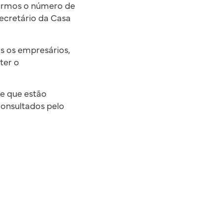
uirmos o número de
secretário da Casa
s os empresários,
ter o
e que estão
consultados pelo