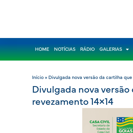
HOME
NOTÍCIAS
RÁDIO
GALERIAS
Início
»
Divulgada nova versão da cartilha que
Divulgada nova versão d
revezamento 14×14