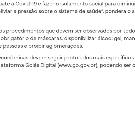
ate à Covid-19 e fazer o isolamento social para dimin
aliviar a pressão sobre o sistema de saúde”, pondera o 
a os procedimentos que devem ser observados por todo
obrigatório de máscaras, disponibilizar álcool gel, man
e pessoas e proibir aglomerações.
econômicas devem seguir protocolos mais específicos 
plataforma Goiás Digital (www.go.gov.br), podendo ser 