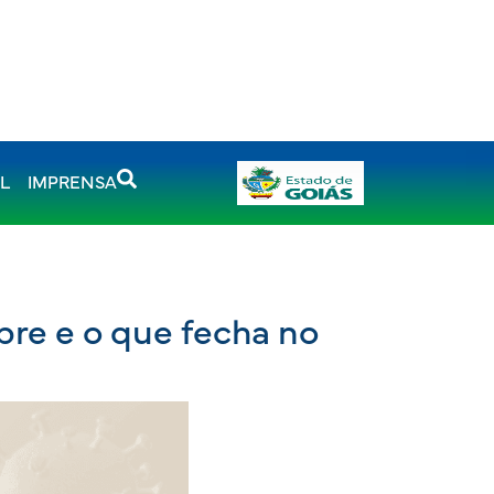
AL
IMPRENSA
bre e o que fecha no