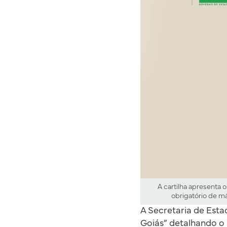
A cartilha apresenta
obrigatório de má
A Secretaria de Esta
Goiás” detalhando o 