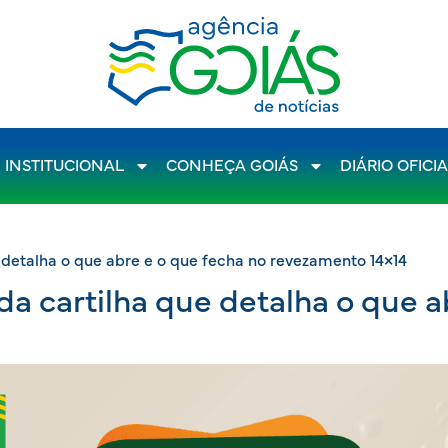
INSTITUCIONAL
CONHEÇA GOIÁS
DIÁRIO OFICI
 detalha o que abre e o que fecha no revezamento 14×14
a cartilha que detalha o que a