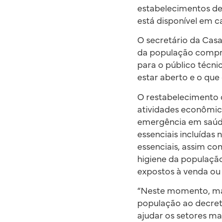
estabelecimentos de
está disponível em ca
O secretário da Casa 
da população compre
para o público técni
estar aberto e o que 
O restabelecimento d
atividades econômic
emergência em saúde
essenciais incluída
essenciais, assim co
higiene da populaçã
expostos à venda ou
“Neste momento, mai
população ao decret
ajudar os setores ma