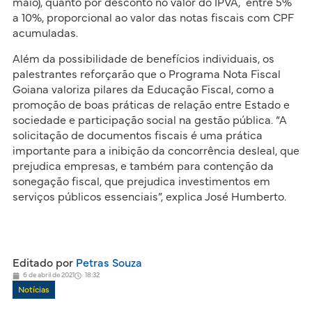
maio), quanto por desconto no valor do IPVA, entre 5%
a 10%, proporcional ao valor das notas fiscais com CPF
acumuladas.
Além da possibilidade de benefícios individuais, os
palestrantes reforçarão que o Programa Nota Fiscal
Goiana valoriza pilares da Educação Fiscal, como a
promoção de boas práticas de relação entre Estado e
sociedade e participação social na gestão pública. “A
solicitação de documentos fiscais é uma prática
importante para a inibição da concorrência desleal, que
prejudica empresas, e também para contenção da
sonegação fiscal, que prejudica investimentos em
serviços públicos essenciais”, explica José Humberto.​
Editado por
Petras Souza
6 de abril de 2021
18:32
Notícias