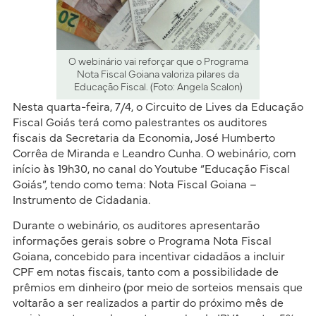
O webinário vai reforçar que o Programa
Nota Fiscal Goiana valoriza pilares da
Educação Fiscal. (Foto: Angela Scalon)
Nesta quarta-feira, 7/4, o Circuito de Lives da Educação
Fiscal Goiás terá como palestrantes os auditores
fiscais da Secretaria da Economia, José Humberto
Corrêa de Miranda e Leandro Cunha. O webinário, com
início às 19h30, no canal do Youtube “Educação Fiscal
Goiás”, tendo como tema: Nota Fiscal Goiana –
Instrumento de Cidadania.
Durante o webinário, os auditores apresentarão
informações gerais sobre o Programa Nota Fiscal
Goiana, concebido para incentivar cidadãos a incluir
CPF em notas fiscais, tanto com a possibilidade de
prêmios em dinheiro (por meio de sorteios mensais que
voltarão a ser realizados a partir do próximo mês de