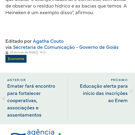
de observar o resíduo hídrico e as bacias que temos. A
Heineken é um exemplo disso”, afirmou.
Editado por
Agatha Couto
via
Secretaria de Comunicação - Governo de Goiás
25 de maio de 2026
14:13
Economia
ANTERIOR
PRÓXIMO
Emater fará encontro
Educação alerta para
para fortalecer
início das inscrições
cooperativas,
ao Enem
associações e
assentamentos