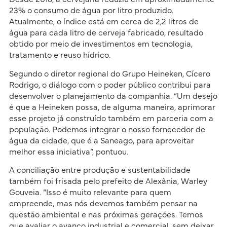
23% o consumo de água por litro produzido.
Atualmente, o índice está em cerca de 2,2 litros de
água para cada litro de cerveja fabricado, resultado
obtido por meio de investimentos em tecnologia,
tratamento e reuso hídrico.
Segundo o diretor regional do Grupo Heineken, Cícero
Rodrigo, o diálogo com o poder público contribui para
desenvolver o planejamento da companhia. “Um desejo
é que a Heineken possa, de alguma maneira, aprimorar
esse projeto já construído também em parceria com a
população. Podemos integrar o nosso fornecedor de
água da cidade, que é a Saneago, para aproveitar
melhor essa iniciativa”, pontuou.
A conciliação entre produção e sustentabilidade
também foi frisada pelo prefeito de Alexânia, Warley
Gouveia. “Isso é muito relevante para quem
empreende, mas nós devemos também pensar na
questão ambiental e nas próximas gerações. Temos
que avaliar o avanço industrial e comercial, sem deixar