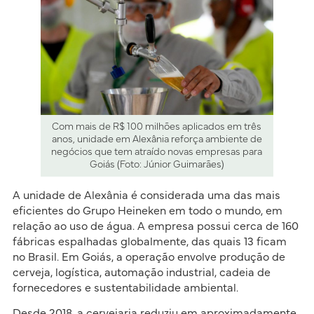
Com mais de R$ 100 milhões aplicados em três
anos, unidade em Alexânia reforça ambiente de
negócios que tem atraído novas empresas para
Goiás (Foto: Júnior Guimarães)
A unidade de Alexânia é considerada uma das mais
eficientes do Grupo Heineken em todo o mundo, em
relação ao uso de água. A empresa possui cerca de 160
fábricas espalhadas globalmente, das quais 13 ficam
no Brasil. Em Goiás, a operação envolve produção de
cerveja, logística, automação industrial, cadeia de
fornecedores e sustentabilidade ambiental.
Desde 2018, a cervejaria reduziu em aproximadamente