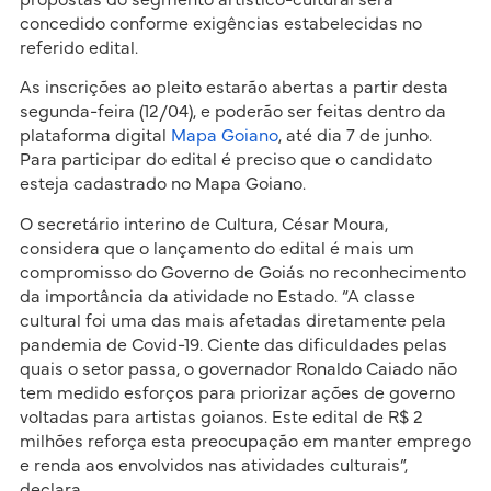
propostas do segmento artístico-cultural será
concedido conforme exigências estabelecidas no
referido edital.
As inscrições ao pleito estarão abertas a partir desta
segunda-feira (12/04), e poderão ser feitas dentro da
plataforma digital
Mapa Goiano
, até dia 7 de junho.
Para participar do edital é preciso que o candidato
esteja cadastrado no Mapa Goiano.
O secretário interino de Cultura, César Moura,
considera que o lançamento do edital é mais um
compromisso do Governo de Goiás no reconhecimento
da importância da atividade no Estado. “A classe
cultural foi uma das mais afetadas diretamente pela
pandemia de Covid-19. Ciente das dificuldades pelas
quais o setor passa, o governador Ronaldo Caiado não
tem medido esforços para priorizar ações de governo
voltadas para artistas goianos. Este edital de R$ 2
milhões reforça esta preocupação em manter emprego
e renda aos envolvidos nas atividades culturais”,
declara.