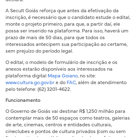
A Secult Goiás reforça que antes da efetivação da
inscrição, é necessário que o candidato estude o edital,
monte o projeto primeiro, para que, a partir daí, ele
possa ser inserido na plataforma. Para isso, haverá um
prazo de mais de 50 dias, para que todos os
interessados antecipem sua participação ao certame,
sem prejuízo do período legal.
O edital, o modelo de formulário de inscrição e os
anexos estarão disponíveis aos interessados na
plataforma digital
Mapa Goiano
, no site:
www.cultura.go.gov.br
e do
FAC
, além de atendimento
pelo telefone: (62) 3201-4622.
Funcionamento
O Governo de Goiás vai destinar R$ 1,250 milhão para
contemplar mais de 50 espaços como teatros, galerias
de arte, cinemas, centros e entidades culturais,
cineclubes e pontos de cultura privados (com ou sem