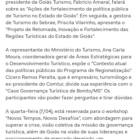
presidente da Goiás Turismo, Fabrício Amaral, falará
sobre as “Ações de fortalecimento da política pública
de Turismo no Estado de Goiás”. Em seguida, a gestora
de Turismo do Sebrae, Priscila Vilarinho, apresenta o
“Projeto de Retomada, Inovação e Fortalecimento das
Regiões Turísticas do Estado de Goiás”.
A representante do Ministério do Turismo, Ana Carla
Moura, coordenadora geral de Áreas Estratégicas para
o Desenvolvimento Turístico, expõe o “Contexto atual
das políticas públicas do Programa de Regionalização”.
Cícero Ramos Peralta, que é empresário, turismólogo e
ex-presidente do Comtur, divide sua experiência com o
“Case Governança Turística de Bonito/MS”. Os
participantes vão poder fazer perguntas e tirar dúvidas.
A quarta-feira (7/04), está reservada para o workshop
“Novos Tempos, Novos Desafios”, com abordagem para
superar a crise, visão coletiva da missão da governança
turística, além de Goiás na visão de suas lideranças e
posicionamento de mercado desejado, um