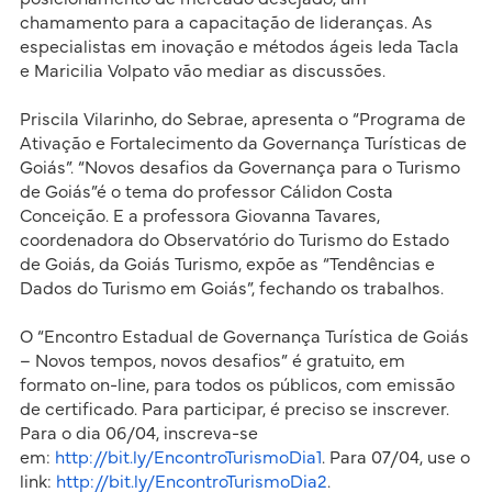
chamamento para a capacitação de lideranças. As
especialistas em inovação e métodos ágeis Ieda Tacla
e Maricilia Volpato vão mediar as discussões.
Priscila Vilarinho, do Sebrae, apresenta o “Programa de
Ativação e Fortalecimento da Governança Turísticas de
Goiás”. “Novos desafios da Governança para o Turismo
de Goiás”é o tema do professor Cálidon Costa
Conceição. E a professora Giovanna Tavares,
coordenadora do Observatório do Turismo do Estado
de Goiás, da Goiás Turismo, expõe as “Tendências e
Dados do Turismo em Goiás”, fechando os trabalhos.
O “Encontro Estadual de Governança Turística de Goiás
– Novos tempos, novos desafios” é gratuito, em
formato on-line, para todos os públicos, com emissão
de certificado. Para participar, é preciso se inscrever.
Para o dia 06/04, inscreva-se
em:
http://bit.ly/EncontroTurismoDia1
. Para 07/04, use o
link:
http://bit.ly/EncontroTurismoDia2
.