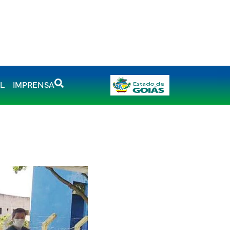
AL
IMPRENSA