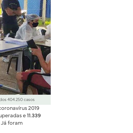
ados 404.250 casos
coronavírus 2019
ecuperadas e
11.339
. Já foram