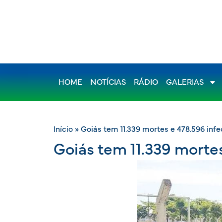
HOME
NOTÍCIAS
RÁDIO
GALERIAS
Início
»
Goiás tem 11.339 mortes e 478.596 inf
Goiás tem 11.339 morte