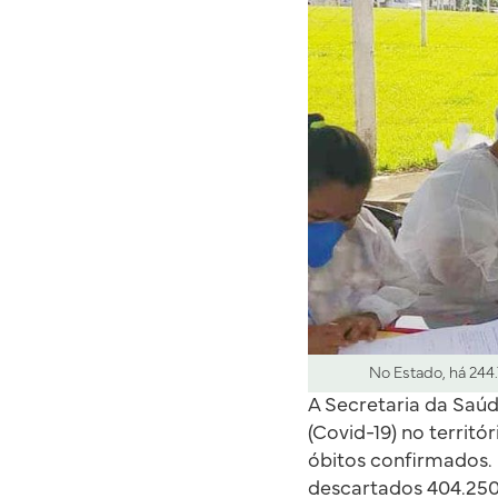
No Estado, há 244
A Secretaria da Saú
(Covid-19) no territ
óbitos confirmados. 
descartados 404.250 