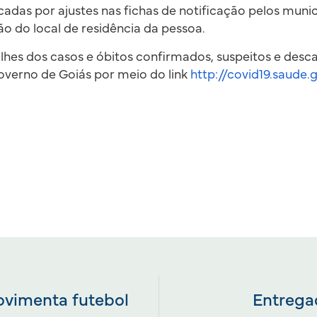
ficadas por ajustes nas fichas de notificação pelos muni
ão do local de residência da pessoa.
alhes dos casos e óbitos confirmados, suspeitos e desc
overno de Goiás por meio do link
http://covid19.saude.
movimenta futebol
Entrega