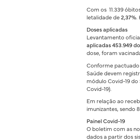
Com os 11.339 óbito
letalidade de
2,37%
.
Doses aplicadas
Levantamento oficial
aplicadas 453.949 do
dose, foram vacina
Conforme pactuado na
Saúde devem registra
módulo Covid-19 do 
Covid-19).
Em relação ao receb
imunizantes, sendo 
Painel Covid-19
O boletim com as no
dados a partir dos s