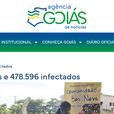
INSTITUCIONAL
CONHEÇA GOIÁS
DIÁRIO OFICI
ectados
s e 478.596 infectados