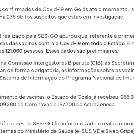
s confirmados de Covid-19 em Goiás até o momento, si
 Há 276 óbitos suspeitos que estão em investigação.
 realizado pela SES-GO apurou que, referente à prime
ses das vacinas contra a Covid-19 em todo o Estado
. E
das
121.060
pessoas. Esses dados são preliminares.
 Comissão Intergestores Bipartite (CIB), as Secretari
r, de forma obrigatória, as informações sobre as vaci
Sistema de Informação do Programa Nacional de Imun
imento de vacinas, o Estado de Goiás já recebeu 966.
809.280 da CoronaVac e 157.700 da AstraZeneca.
tificações da SES-GO foi informatizado e realiza o p
istemas do Ministério da Saúde (e-SUS VE e Sivep Gripe)