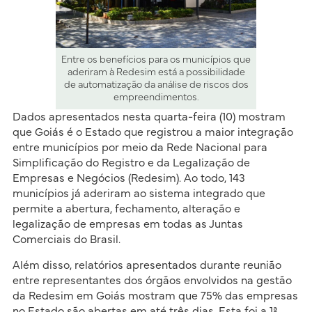
Entre os benefícios para os municípios que
aderiram à Redesim está a possibilidade
de automatização da análise de riscos dos
empreendimentos.
Dados apresentados nesta quarta-feira (10) mostram
que Goiás é o Estado que registrou a maior integração
entre municípios por meio da Rede Nacional para
Simplificação do Registro e da Legalização de
Empresas e Negócios (Redesim). Ao todo, 143
municípios já aderiram ao sistema integrado que
permite a abertura, fechamento, alteração e
legalização de empresas em todas as Juntas
Comerciais do Brasil.
Além disso, relatórios apresentados durante reunião
entre representantes dos órgãos envolvidos na gestão
da Redesim em Goiás mostram que 75% das empresas
no Estado são abertas em até três dias. Esta foi a 1ª