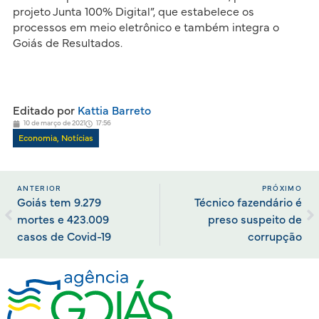
projeto Junta 100% Digital”, que estabelece os
processos em meio eletrônico e também integra o
Goiás de Resultados.
Editado por
Kattia Barreto
10 de março de 2021
17:56
Economia
,
Notícias
ANTERIOR
PRÓXIMO
Goiás tem 9.279
Técnico fazendário é
mortes e 423.009
preso suspeito de
casos de Covid-19
corrupção