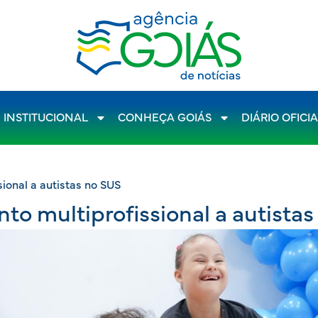
INSTITUCIONAL
CONHEÇA GOIÁS
DIÁRIO OFICI
ional a autistas no SUS
to multiprofissional a autista