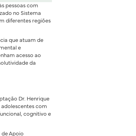
 às pessoas com
izado no Sistema
m diferentes regiões
ência que atuam de
 mental e
tenham acesso ao
olutividade da
aptação Dr. Henrique
 e adolescentes com
uncional, cognitivo e
 de Apoio