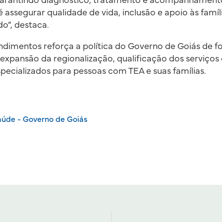
 garantindo diagnóstico, tratamento e acompanhament
 assegurar qualidade de vida, inclusão e apoio às famí
do”, destaca.
ndimentos reforça a política do Governo de Goiás de f
expansão da regionalização, qualificação dos serviços
pecializados para pessoas com TEA e suas famílias.
aúde - Governo de Goiás