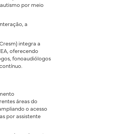
 autismo por meio
nteração, a
Cresm) integra a
TEA, oferecendo
logos, fonoaudiólogos
contínuo.
imento
rentes áreas do
ampliando o acesso
as por assistente