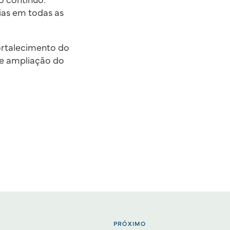
o contínuo.
lias em todas as
ortalecimento do
 e ampliação do
PRÓXIMO