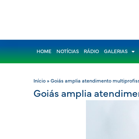
HOME
NOTÍCIAS
RÁDIO
GALERIAS
Início
»
Goiás amplia atendimento multiprofiss
Goiás amplia atendimen