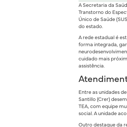
A Secretaria da Saú
Transtorno do Espect
Único de Saúde (SUS)
do estado.
A rede estadual é est
forma integrada, ga
neurodesenvolviment
cuidado mais próxim
assistência.
Atendiment
Entre as unidades de
Santillo (Crer) des
TEA, com equipe mult
social. A unidade a
Outro destaque da r