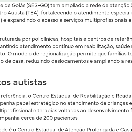
de de Goiás (SES-GO) tem ampliado a rede de atenção
ro Autista (TEA), fortalecendo o atendimento especial
 e expandindo o acesso a serviços multiprofissionais e
ruturada por policlínicas, hospitais e centros de refer
rantindo atendimento contínuo em reabilitação, saúde
o. O modelo de regionalização permite que famílias 
o de casa, reduzindo deslocamentos e ampliando a res
os autistas
 referência, o Centro Estadual de Reabilitação e Read
empenha papel estratégico no atendimento de crianças
iprofissional e terapias voltadas ao desenvolvimento f
companha cerca de 200 pacientes.
ede é o Centro Estadual de Atenção Prolongada e Casa