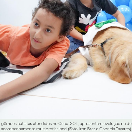
o, gêmeos autistas atendidos no Ceap-SOL, apresentam evolução no 
acompanhamento multiprofissional (Foto: Iron Braz e Gabriela Tavares)