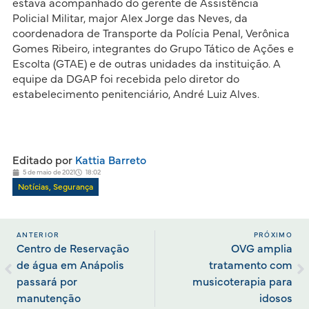
estava acompanhado do gerente de Assistência
Policial Militar, major Alex Jorge das Neves, da
coordenadora de Transporte da Polícia Penal, Verônica
Gomes Ribeiro, integrantes do Grupo Tático de Ações e
Escolta (GTAE) e de outras unidades da instituição. A
equipe da DGAP foi recebida pelo diretor do
estabelecimento penitenciário, André Luiz Alves.
Editado por
Kattia Barreto
5 de maio de 2021
18:02
Notícias
,
Segurança
ANTERIOR
PRÓXIMO
Centro de Reservação
OVG amplia
de água em Anápolis
tratamento com
passará por
musicoterapia para
manutenção
idosos