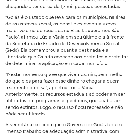
Social, deputados e senadores. A presença foi recorde,
chegando a ter cerca de 1,7 mil pessoas conectadas.
“Goiás é o Estado que leva para os municípios, na área
de assistência social, os benefícios eventuais com
maior volume de recursos no Brasil; superamos São
Paulo”, afirmou Lúcia Vânia em seu último dia à frente
da Secretaria de Estado de Desenvolvimento Social
(Seds). Ela comemorou a quantia destinada e a
liberdade que Caiado concede aos prefeitos e prefeitas
de determinar a aplicação em cada município.
“Neste momento grave que vivemos, ninguém melhor
do que eles para fazer esse dinheiro chegar a quem
realmente precisa”, apontou Lúcia Vânia.
Anteriormente, os recursos estaduais só poderiam ser
utilizados em programas específicos, que acabaram
sendo extintos. Logo, o recurso ficou represado e não
pôde ser utilizado.
A secretária explicou que o Governo de Goiás fez um
imenso trabalho de adequação administrativa, com