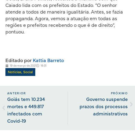
Caiado lida com os prefeitos do Estado. “O senhor
atende a todos de maneira igualitária. Antes, se fazia
propaganda. Agora, vemos a atuação em todas as
regiões e prefeitos recebendo o que é de direito”,
pontuou.
Editado por
Kattia Barreto
19 de março de 2021
16:51
Notícias
,
Social
ANTERIOR
PRÓXIMO
Goiás tem 10.234
Governo suspende
mortes e 449.817
prazos dos processos
infectados com
administrativos
Covid-19