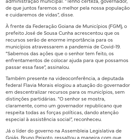
administração municipal. “Tenho certeza, governador,
de que juntos faremos o melhor pela nossa população
e cuidaremos de vidas”, disse.
À frente da Federação Goiana de Municípios (FGM), o
prefeito José de Sousa Cunha acrescentou que os
recursos serão de enorme importância para os
municípios atravessarem a pandemia de Covid-19.
“Sabemos das ações que o senhor tem feito, os
enfrentamentos de colocar ajuda para que possamos
passar essa fase”, assinalou.
Também presente na videoconferência, a deputada
federal Flavia Morais elogiou a atuação do governador
em descentralizar recursos para os municípios, sem
distinções partidárias. “O senhor se mostra,
claramente, como um governador republicano que
respeita todas as forças políticas, dando atenção
especial à assistência social”, reconheceu.
Já o líder do governo na Assembleia Legislativa de
Goiás, Bruno Peixoto, ressaltou a maneira com que