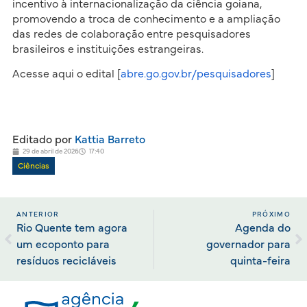
incentivo à internacionalização da ciência goiana,
promovendo a troca de conhecimento e a ampliação
das redes de colaboração entre pesquisadores
brasileiros e instituições estrangeiras.
Acesse aqui o edital [
abre.go.gov.br/pesquisadores
]
Editado por
Kattia Barreto
29 de abril de 2026
17:40
Ciências
ANTERIOR
PRÓXIMO
Rio Quente tem agora
Agenda do
um ecoponto para
governador para
resíduos recicláveis
quinta-feira