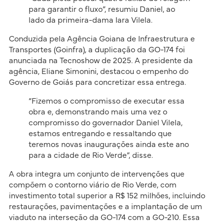
para garantir o fluxo”, resumiu Daniel, ao
lado da primeira-dama Iara Vilela.
Conduzida pela Agência Goiana de Infraestrutura e
Transportes (Goinfra), a duplicação da GO-174 foi
anunciada na Tecnoshow de 2025. A presidente da
agência, Eliane Simonini, destacou o empenho do
Governo de Goiás para concretizar essa entrega.
“Fizemos o compromisso de executar essa
obra e, demonstrando mais uma vez o
compromisso do governador Daniel Vilela,
estamos entregando e ressaltando que
teremos novas inaugurações ainda este ano
para a cidade de Rio Verde”, disse.
A obra integra um conjunto de intervenções que
compõem o contorno viário de Rio Verde, com
investimento total superior a R$ 152 milhões, incluindo
restaurações, pavimentações e a implantação de um
viaduto na interseção da GO-174 com a GO-210. Essa