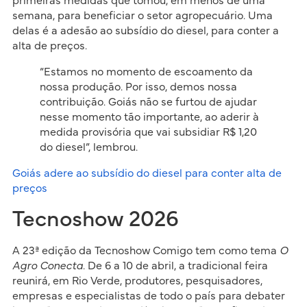
primeiras medidas que tomou, em menos de uma
semana, para beneficiar o setor agropecuário. Uma
delas é a adesão ao subsídio do diesel, para conter a
alta de preços.
“Estamos no momento de escoamento da
nossa produção. Por isso, demos nossa
contribuição. Goiás não se furtou de ajudar
nesse momento tão importante, ao aderir à
medida provisória que vai subsidiar R$ 1,20
do diesel”, lembrou.
Goiás adere ao subsídio do diesel p
ara conter alta de
preços
Tecnoshow 2026
A 23ª edição da Tecnoshow Comigo tem como tema
O
Agro Conecta
. De 6 a 10 de abril, a tradicional feira
reunirá, em Rio Verde, produtores, pesquisadores,
empresas e especialistas de todo o país para debater