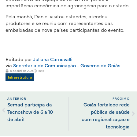
importância econômica do agronegócio para o estado.
Pela manhã, Daniel visitou estandes, atendeu
produtores e se reuniu com representantes das
embaixadas de nove países participantes do evento.
Editado por
Juliana Carnevalli
via
Secretaria de Comunicação - Governo de Goiás
6 de abril de 2026
16:14
Infraestrutura
ANTERIOR
PRÓXIMO
Semad participa da
Goiás fortalece rede
Tecnoshow de 6 a 10
pública de saúde
de abril
com regionalização e
tecnologia