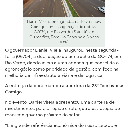
Daniel Vilela abre agendas na Tecnoshow
Comigo com inauguração da rodovia
GO174, em Rio Verde (Foto: Júnior
Guimarães, Romullo Carvalho e Silvano
Vital)
O governador Daniel Vilela inaugurou, nesta segunda-
feira (06/04), a duplicação de um trecho da GO-174, em
Rio Verde, dando início a uma agenda que consolida o
agronegócio como prioridade da gestão, com foco na
melhoria da infraestrutura viária e da logística.
A entrega da obra marcou a abertura da 23ª Tecnoshow
Comigo.
No evento, Daniel Vilela apresentou uma carteira de
investimentos para a região e reforçou a estratégia de
manter o governo próximo do setor.
“É a grande referência econômica do nosso Estado e