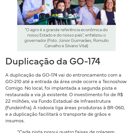
“O agro é a grande referência econômica do
nosso Estado e do nosso país”, enfatizou o
governador (Foto: Júnior Guimarães, Romullo
Carvalho e Silvano Vital)
Duplicação da GO-174
A duplicação da GO-174 vai do entroncamento com a
GO-210 até a entrada da área onde ocorre a Tecnoshow
Comigo. No local, foi implantada a segunda pista e
restaurada a via já existente. O investimento foi de R$
22 milhões, via Fundo Estadual de Infraestrutura
(Fundeinfra). A rodovia liga áreas produtoras à BR-060,
e a duplicação facilitará o transporte de grãos e
insumos.
“Cada pista possui quatro faixas de rolagem