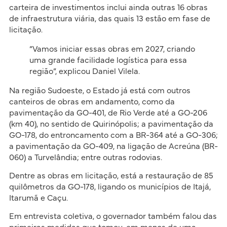
carteira de investimentos inclui ainda outras 16 obras
de infraestrutura viária, das quais 13 estão em fase de
licitação.
“Vamos iniciar essas obras em 2027, criando
uma grande facilidade logística para essa
região”, explicou Daniel Vilela.
Na região Sudoeste, o Estado já está com outros
canteiros de obras em andamento, como da
pavimentação da GO-401, de Rio Verde até a GO-206
(km 40), no sentido de Quirinópolis; a pavimentação da
GO-178, do entroncamento com a BR-364 até a GO-306;
a pavimentação da GO-409, na ligação de Acreúna (BR-
060) a Turvelândia; entre outras rodovias.
Dentre as obras em licitação, está a restauração de 85
quilômetros da GO-178, ligando os municípios de Itajá,
Itarumã e Caçu.
Em entrevista coletiva, o governador também falou das