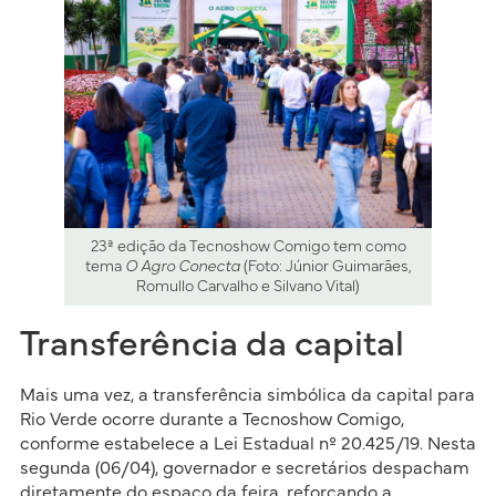
23ª edição da Tecnoshow Comigo tem como
tema
O Agro Conecta
(Foto: Júnior Guimarães,
Romullo Carvalho e Silvano Vital)
Transferência da capital
Mais uma vez, a transferência simbólica da capital para
Rio Verde ocorre durante a Tecnoshow Comigo,
conforme estabelece a Lei Estadual nº 20.425/19. Nesta
segunda (06/04), governador e secretários despacham
diretamente do espaço da feira, reforçando a