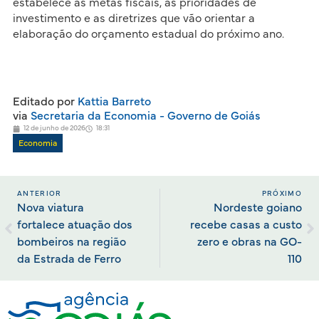
estabelece as metas fiscais, as prioridades de
investimento e as diretrizes que vão orientar a
elaboração do orçamento estadual do próximo ano.
Editado por
Kattia Barreto
via
Secretaria da Economia - Governo de Goiás
12 de junho de 2026
18:31
Economia
ANTERIOR
PRÓXIMO
Nova viatura
Nordeste goiano
fortalece atuação dos
recebe casas a custo
bombeiros na região
zero e obras na GO-
da Estrada de Ferro
110