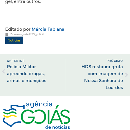
gel, entre outros.
Editado por
Márcia Fabiana
17 de março de 2021
12:21
Notícias
ANTERIOR
PRÓXIMO
Polícia Militar
HDS restaura gruta
apreende drogas,
com imagem de
armas e munições
Nossa Senhora de
Lourdes