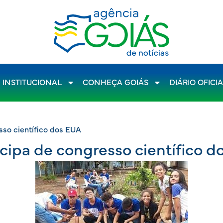
INSTITUCIONAL
CONHEÇA GOIÁS
DIÁRIO OFICI
sso científico dos EUA
icipa de congresso científico d