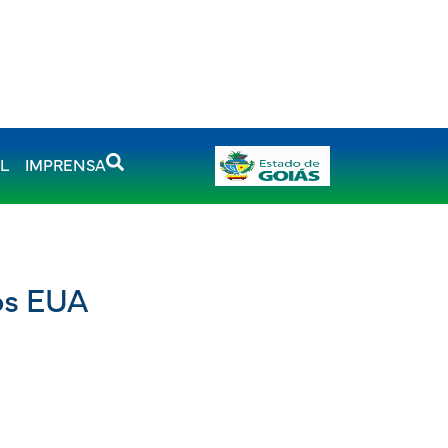
AL
IMPRENSA
os EUA