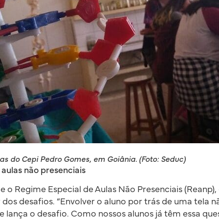
ias do Cepi Pedro Gomes, em Goiânia. (Foto: Seduc)
e aulas não presenciais
 o Regime Especial de Aulas Não Presenciais (Reanp), 
dos desafios. “Envolver o aluno por trás de uma tela nã
 e lança o desafio. Como nossos alunos já têm essa que