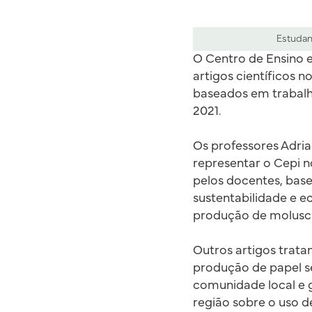
Estudan
O Centro de Ensino e
artigos científicos n
baseados em trabalho
2021.
Os professores Adria
representar o Cepi no
pelos docentes, bas
sustentabilidade e e
produção de moluscic
Outros artigos trata
produção de papel s
comunidade local e 
região sobre o uso d