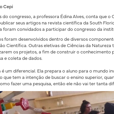
no Cepi
 do congresso, a professora Édina Alves, conta que o C
blicar seus artigos na revista científica da South Flori
a foram convidados a participar do congresso da instit
cos foram desenvolvidos dentro de diversos componente
ação Científica. Outras eletivas de Ciências da Nature
izarem os projetos, a fim de construir o conhecimento
sa e coleta de dados.
ca é um diferencial. Ela prepara o aluno para o mundo in
no que tem a intenção de buscar o ensino superior, qua
omo fazer uma pesquisa, então ele não vai ter tanta dif