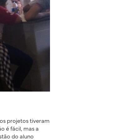
os projetos tiveram
o é fácil, mas a
stão do aluno