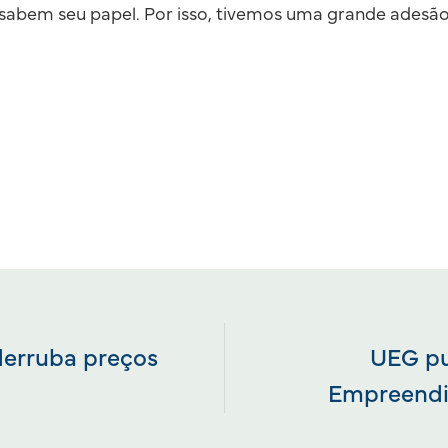
á sabem seu papel. Por isso, tivemos uma grande adesão”
derruba preços
UEG pu
Empreendi