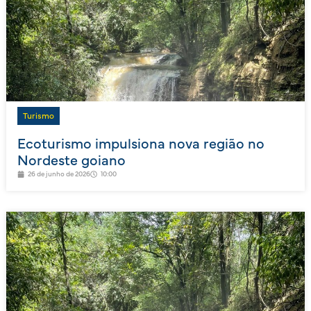
Turismo
Ecoturismo impulsiona nova região no
Nordeste goiano
26 de junho de 2026
10:00