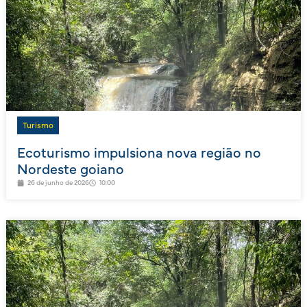
Turismo
Ecoturismo impulsiona nova região no
Nordeste goiano
26 de junho de 2026
10:00