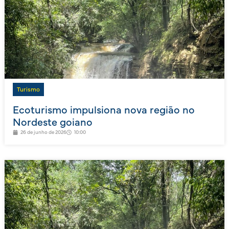
Turismo
Ecoturismo impulsiona nova região no
Nordeste goiano
26 de junho de 2026
10:00