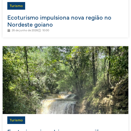
Turismo
Ecoturismo impulsiona nova região no
Nordeste goiano
26 de junho de 2026
10:00
Turismo