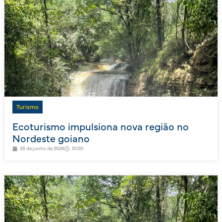
Turismo
Ecoturismo impulsiona nova região no
Nordeste goiano
26 de junho de 2026
10:00