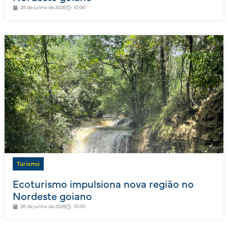
26 de junho de 2026
10:00
Turismo
Ecoturismo impulsiona nova região no
Nordeste goiano
26 de junho de 2026
10:00