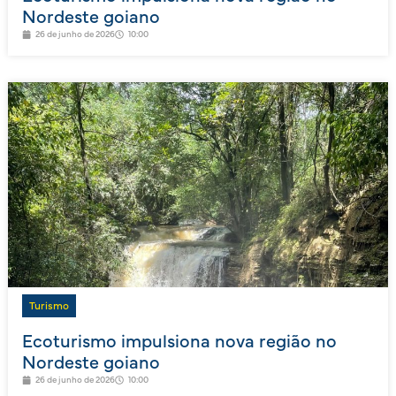
Nordeste goiano
26 de junho de 2026
10:00
Turismo
Ecoturismo impulsiona nova região no
Nordeste goiano
26 de junho de 2026
10:00