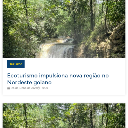
Turismo
Ecoturismo impulsiona nova região no
Nordeste goiano
26 de junho de 2026
10:00