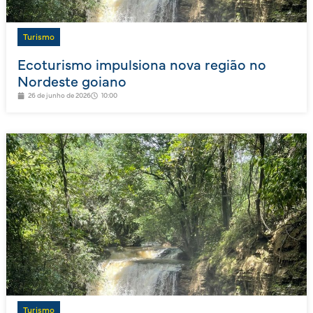
Turismo
Ecoturismo impulsiona nova região no
Nordeste goiano
26 de junho de 2026
10:00
Turismo