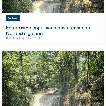
Turismo
Ecoturismo impulsiona nova região no
Nordeste goiano
26 de junho de 2026
10:00