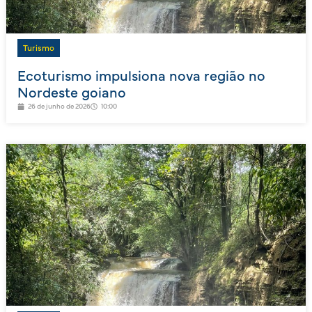
Turismo
Ecoturismo impulsiona nova região no
Nordeste goiano
26 de junho de 2026
10:00