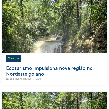
Turismo
Ecoturismo impulsiona nova região no
Nordeste goiano
26 de junho de 2026
10:00