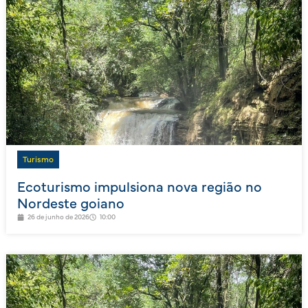
Turismo
Ecoturismo impulsiona nova região no
Nordeste goiano
26 de junho de 2026
10:00