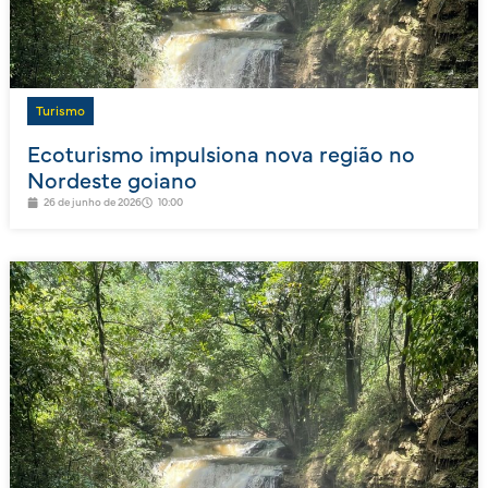
Turismo
Ecoturismo impulsiona nova região no
Nordeste goiano
26 de junho de 2026
10:00