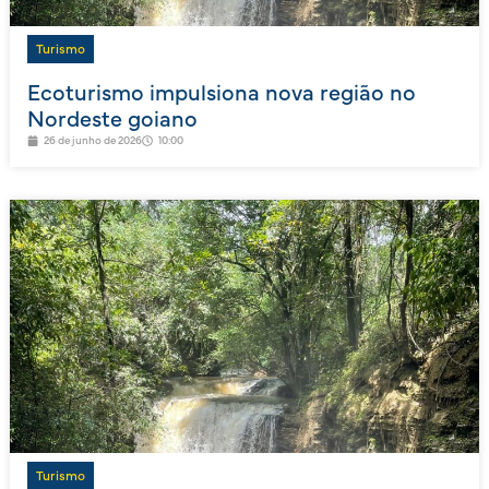
Turismo
Ecoturismo impulsiona nova região no
Nordeste goiano
26 de junho de 2026
10:00
Turismo