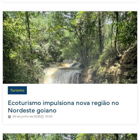
Turismo
Ecoturismo impulsiona nova região no
Nordeste goiano
26 de junho de 2026
10:00