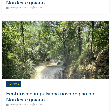
Nordeste goiano
26 de junho de 2026
10:00
Turismo
Ecoturismo impulsiona nova região no
Nordeste goiano
26 de junho de 2026
10:00