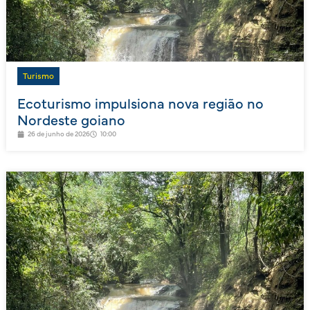
Turismo
Ecoturismo impulsiona nova região no
Nordeste goiano
26 de junho de 2026
10:00