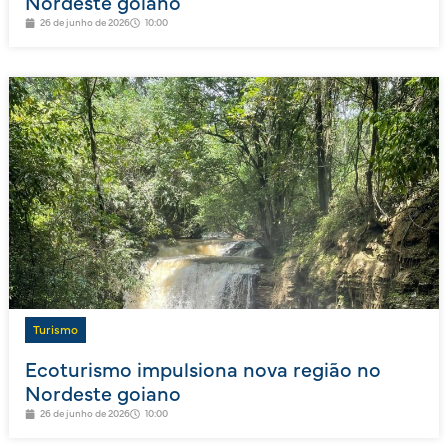
Nordeste goiano
26 de junho de 2026
10:00
Turismo
Ecoturismo impulsiona nova região no
Nordeste goiano
26 de junho de 2026
10:00