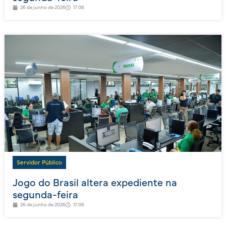
26 de junho de 2026
17:06
Servidor Público
Jogo do Brasil altera expediente na
segunda-feira
26 de junho de 2026
17:06