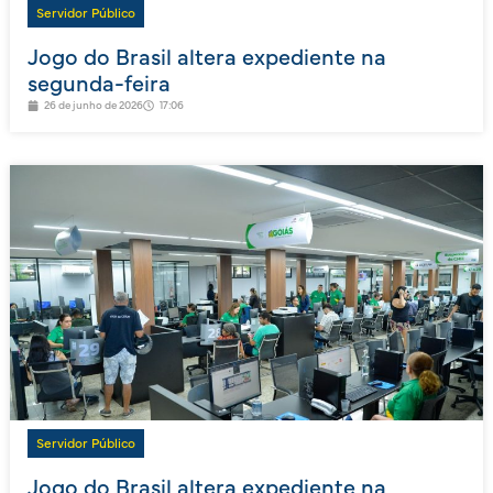
Servidor Público
Jogo do Brasil altera expediente na
segunda-feira
26 de junho de 2026
17:06
Servidor Público
Jogo do Brasil altera expediente na