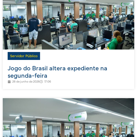
Servidor Público
Jogo do Brasil altera expediente na
segunda-feira
26 de junho de 2026
17:06