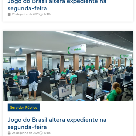
Jogo do Brasil altera expediente na
segunda-feira
26 de junho de 2026
17:06
Servidor Público
Jogo do Brasil altera expediente na
segunda-feira
26 de junho de 2026
17:06