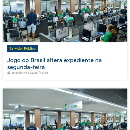
Servidor Público
Jogo do Brasil altera expediente na
segunda-feira
26 de junho de 2026
17:06