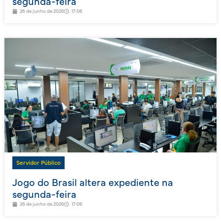
segunda-feira
26 de junho de 2026
17:06
Servidor Público
Jogo do Brasil altera expediente na
segunda-feira
26 de junho de 2026
17:06