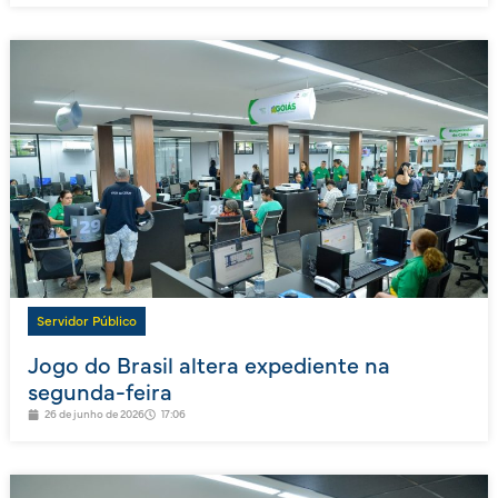
Servidor Público
Jogo do Brasil altera expediente na
segunda-feira
26 de junho de 2026
17:06