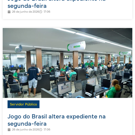
segunda-feira
26 de junho de 2026
17:06
Servidor Público
Jogo do Brasil altera expediente na
segunda-feira
26 de junho de 2026
17:06