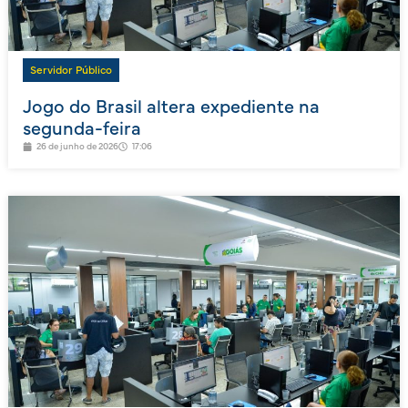
Servidor Público
Jogo do Brasil altera expediente na
segunda-feira
26 de junho de 2026
17:06