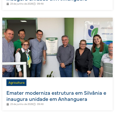
23 de junho de 2026
09:48
Agricultura
Emater moderniza estrutura em Silvânia e
inaugura unidade em Anhanguera
23 de junho de 2026
09:48