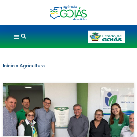
Início
»
Agricultura