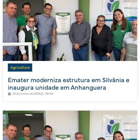
Agricultura
Emater moderniza estrutura em Silvânia e
inaugura unidade em Anhanguera
23 de junho de 2026
09:48