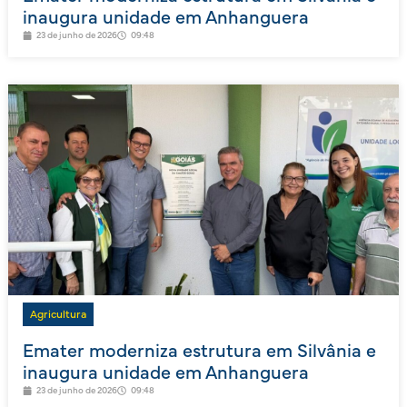
inaugura unidade em Anhanguera
23 de junho de 2026
09:48
Agricultura
Emater moderniza estrutura em Silvânia e
inaugura unidade em Anhanguera
23 de junho de 2026
09:48