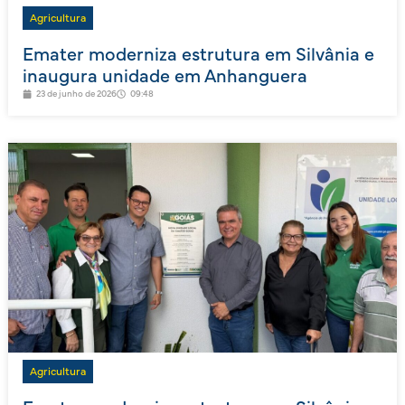
Agricultura
Emater moderniza estrutura em Silvânia e
inaugura unidade em Anhanguera
23 de junho de 2026
09:48
Agricultura