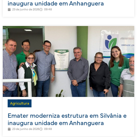
inaugura unidade em Anhanguera
23 de junho de 2026
09:48
Agricultura
Emater moderniza estrutura em Silvânia e
inaugura unidade em Anhanguera
23 de junho de 2026
09:48