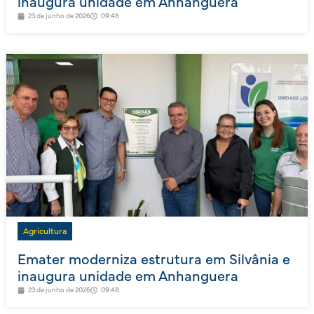
inaugura unidade em Anhanguera
23 de junho de 2026
09:48
Agricultura
Emater moderniza estrutura em Silvânia e
inaugura unidade em Anhanguera
23 de junho de 2026
09:48