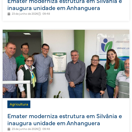
Emater moderniza estrutura em Silvânia e
inaugura unidade em Anhanguera
23 de junho de 2026
09:48
Agricultura
Emater moderniza estrutura em Silvânia e
inaugura unidade em Anhanguera
23 de junho de 2026
09:48