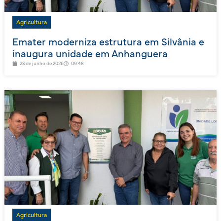
Agricultura
Emater moderniza estrutura em Silvânia e
inaugura unidade em Anhanguera
23 de junho de 2026
09:48
Agricultura