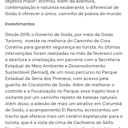
objetivo maior”, afirmou. Além da aventura,
contemplação e natureza exuberante, o diferencial de
Goiás é oferecer o único caminho de poesia do mundo.
Investimentos
Desde 2019, o Governo de Goiás, por meio da Goiás
Turismo, investe na melhoria do Caminho de Cora
Coralina para garantir segurança ao turista. As últimas
intervenções foram realizadas no mês de fevereiro com
a abertura e sinalização, em parceria com a Secretaria
Estadual de Meio Ambiente e Desenvolvimento
Sustentável (Semad), de um novo percurso no Parque
Estadual da Serra dos Pireneus, com acesso pela
guarita de Cocalzinho de Goiás. Além de melhorar o
controle e a fiscalização no Parque, esse trajeto leva o
visitante por um caminho repleto de belezas naturais.
Além disso, a adesão de mais um atrativo em Corumbá
de Goiás, o acampamento El Rancho, acrescentou um
trecho que oferece mais um cenário espetacular para o
turista, que é a vista de cima da Cachoeira do Salto.