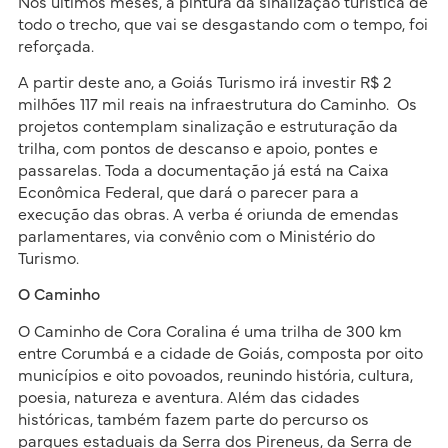
Nos últimos meses, a pintura da sinalização turística de
todo o trecho, que vai se desgastando com o tempo, foi
reforçada.
A partir deste ano, a Goiás Turismo irá investir R$ 2
milhões 117 mil reais na infraestrutura do Caminho. Os
projetos contemplam sinalização e estruturação da
trilha, com pontos de descanso e apoio, pontes e
passarelas. Toda a documentação já está na Caixa
Econômica Federal, que dará o parecer para a
execução das obras. A verba é oriunda de emendas
parlamentares, via convênio com o Ministério do
Turismo.
O Caminho
O Caminho de Cora Coralina é uma trilha de 300 km
entre Corumbá e a cidade de Goiás, composta por oito
municípios e oito povoados, reunindo história, cultura,
poesia, natureza e aventura. Além das cidades
históricas, também fazem parte do percurso os
parques estaduais da Serra dos Pireneus, da Serra de