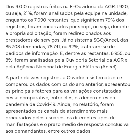
Dos 9.010 registros feitos na E-Ouvidoria da AGR, 1.920,
ou seja, 21%, foram analisados pela equipe na unidade,
enquanto os 7.090 restantes, que significam 79% dos
registros, foram encerrados por script, ou seja, durante
a própria solicitação, foram redirecionados aos
prestadores de serviços. Já no sistema SGO/Aneel, das
85.708 demandas, 78.741, ou 92%, trataram-se de
pedidos de informação. E, dentre as restantes, 6.955, ou
8%, foram analisadas pela Ouvidoria Setorial da AGR e
pela Agência Nacional de Energia Elétrica (Aneel).
A partir desses registros, a Ouvidoria sistematizou e
comparou os dados com os do ano anterior, apresentou
os principais fatores para as variações constatadas
nesse comparativo, entre eles, os decorrentes da
pandemia de Covid-19. Ainda, no relatório, foram
apresentados os canais de atendimento mais
procurados pelos usuários, os diferentes tipos de
manifestações e o prazo médio de resposta conclusiva
aos demandantes, entre outros dados.