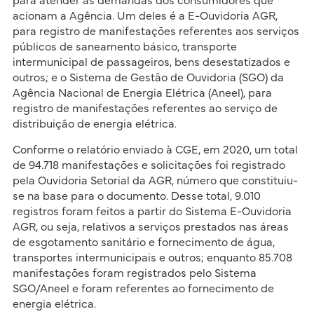
para atender às demandas dos consumidores que
acionam a Agência. Um deles é a E-Ouvidoria AGR,
para registro de manifestações referentes aos serviços
públicos de saneamento básico, transporte
intermunicipal de passageiros, bens desestatizados e
outros; e o Sistema de Gestão de Ouvidoria (SGO) da
Agência Nacional de Energia Elétrica (Aneel), para
registro de manifestações referentes ao serviço de
distribuição de energia elétrica.
Conforme o relatório enviado à CGE, em 2020, um total
de 94.718 manifestações e solicitações foi registrado
pela Ouvidoria Setorial da AGR, número que constituiu-
se na base para o documento. Desse total, 9.010
registros foram feitos a partir do Sistema E-Ouvidoria
AGR, ou seja, relativos a serviços prestados nas áreas
de esgotamento sanitário e fornecimento de água,
transportes intermunicipais e outros; enquanto 85.708
manifestações foram registrados pelo Sistema
SGO/Aneel e foram referentes ao fornecimento de
energia elétrica.