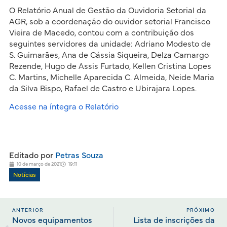
O Relatório Anual de Gestão da Ouvidoria Setorial da
AGR, sob a coordenação do ouvidor setorial Francisco
Vieira de Macedo, contou com a contribuição dos
seguintes servidores da unidade: Adriano Modesto de
S. Guimarães, Ana de Cássia Siqueira, Delza Camargo
Rezende, Hugo de Assis Furtado, Kellen Cristina Lopes
C. Martins, Michelle Aparecida C. Almeida, Neide Maria
da Silva Bispo, Rafael de Castro e Ubirajara Lopes.
Acesse na íntegra o Relatório
Editado por
Petras Souza
10 de março de 2021
19:11
Notícias
ANTERIOR
PRÓXIMO
Novos equipamentos
Lista de inscrições da