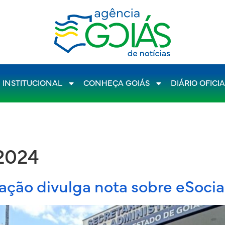
INSTITUCIONAL
CONHEÇA GOIÁS
DIÁRIO OFICI
 2024
ação divulga nota sobre eSocia