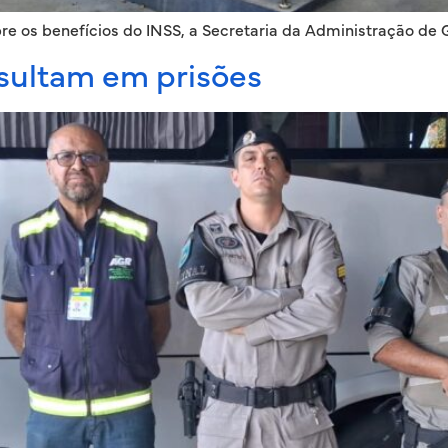
e os benefícios do INSS, a Secretaria da Administração de G
esultam em prisões