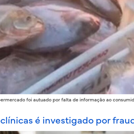
permercado foi autuado por falta de informação ao consumid
clínicas é investigado por frau