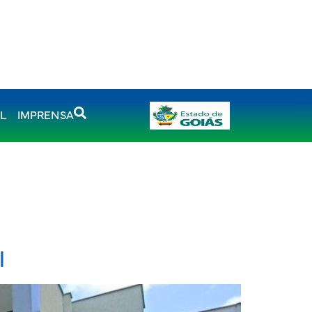
AL
IMPRENSA
l