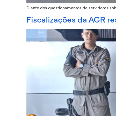
Diante dos questionamentos de servidores sobr
Fiscalizações da AGR r