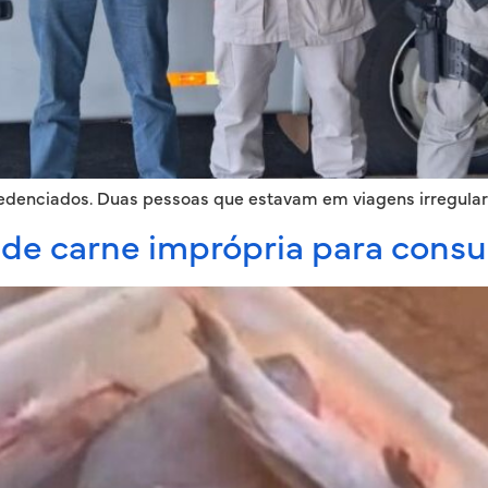
redenciados. Duas pessoas que estavam em viagens irregula
 de carne imprópria para cons