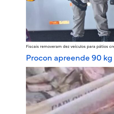
Fiscais removeram dez veículos para pátios c
Procon apreende 90 kg