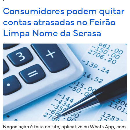
Consumidores podem quitar
contas atrasadas no Feirão
Limpa Nome da Serasa
Negociação é feita no site, aplicativo ou Whats App, com